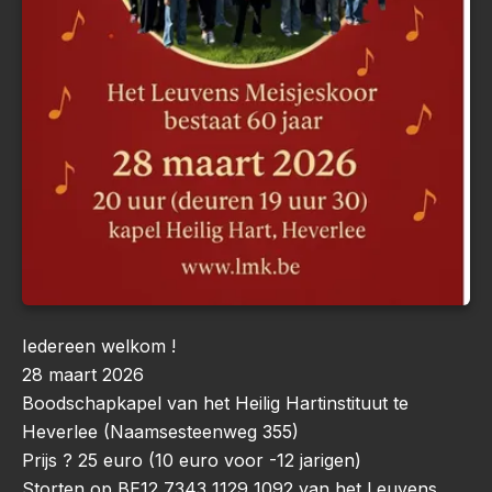
Iedereen welkom !
28 maart 2026
Boodschapkapel van het Heilig Hartinstituut te
Heverlee (Naamsesteenweg 355)
Prijs ? 25 euro (10 euro voor -12 jarigen)
Storten op BE12 7343 1129 1092 van het Leuvens