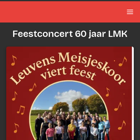
Ope
Feestconcert 60 jaar LMK